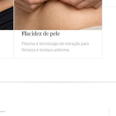
Flacidez de pele
02
Plasma e tecnologia de retração para
firmeza e textura uniforme.