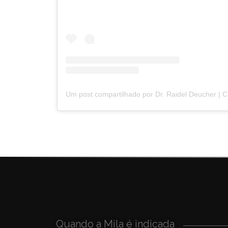
Quando a Mila é indicada