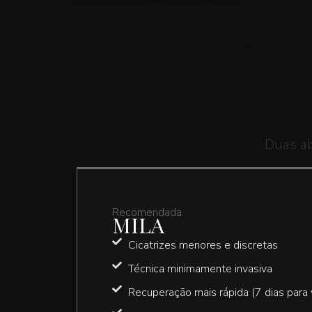
MI
Duas ab
Recomendada
MILA
Cicatrizes menores e discretas
Técnica minimamente invasiva
Recuperação mais rápida (7 dias para v