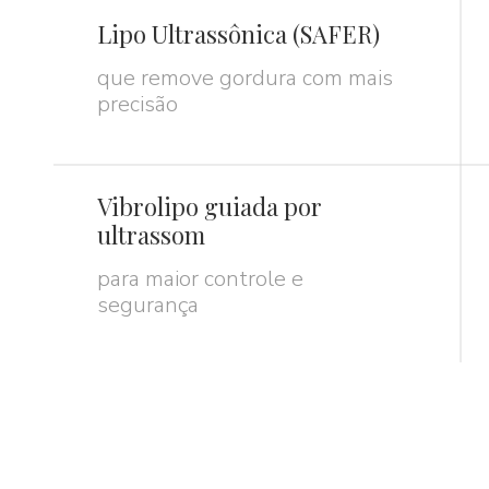
Lipo Ultrassônica (SAFER)
que remove gordura com mais
precisão
Vibrolipo guiada por
ultrassom
para maior controle e
segurança