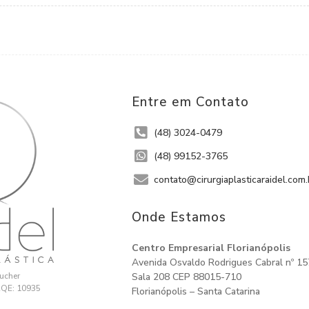
Entre em Contato
(48) 3024-0479
(48) 99152-3765
contato@cirurgiaplasticaraidel.com.
Onde Estamos​
Centro Empresarial Florianópolis
Avenida Osvaldo Rodrigues Cabral nº 1
eucher
Sala 208 CEP 88015-710
RQE: 10935
Florianópolis – Santa Catarina