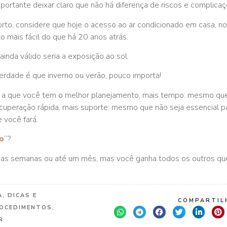
portante deixar claro que não há diferença de riscos e complica
rto, considere que hoje o acesso ao ar condicionado em casa, no
to mais fácil do que há 20 anos atrás.
inda válido seria a exposição ao sol.
erdade é que inverno ou verão, pouco importa!
 a que você tem o melhor planejamento, mais tempo: mesmo que
cuperação rápida, mais suporte: mesmo que não seja essencial p
 você fará.
o
“?
as semanas ou até um mês, mas você ganha todos os outros qu
A
,
DICAS E
COMPARTILH
OCEDIMENTOS
,
R