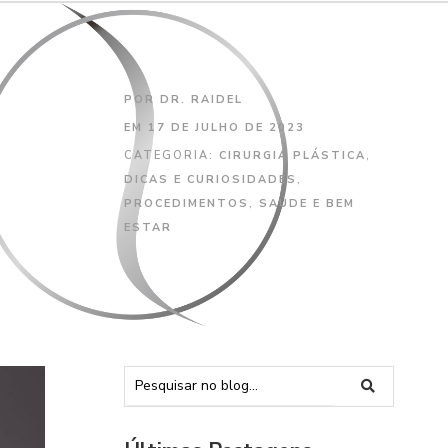
POR
DR. RAIDEL
EM
17 DE JULHO DE 2023
CATEGORIA:
CIRURGIA PLÁSTICA
,
DICAS E CURIOSIDADES
,
PROCEDIMENTOS
,
SAÚDE E BEM
ESTAR