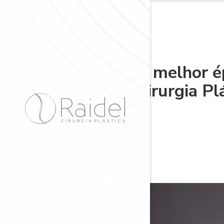
A melhor é
Cirurgia Pl