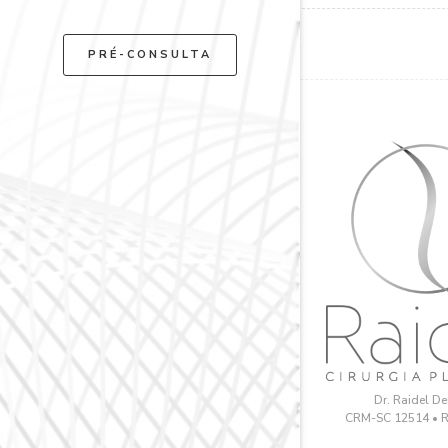
PRÉ-CONSULTA
Dr. Raidel D
CRM-SC 12514 • 