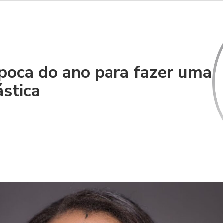
poca do ano para fazer uma
ástica