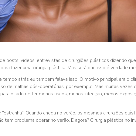
e posts, vídeos, entrevistas de cirurgiões plásticos dizendo que
 para fazer uma cirurgia plástica. Mas será que isso é verdade 
 tempo atrás eu também falava isso. O motivo principal era o cl
 o uso de malhas pós-operatórias, por exemplo. Mas muitas vezes 
ara o lado de ter menos riscos, menos infecção, menos exposi
 “estranha”. Quando chega no verão, os mesmos cirurgiões plást
o tem problema operar no verão. E agora? Cirurgia plástica no in