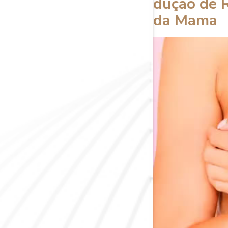
Cirurgia de Redução de 
Reconstrução da Mama