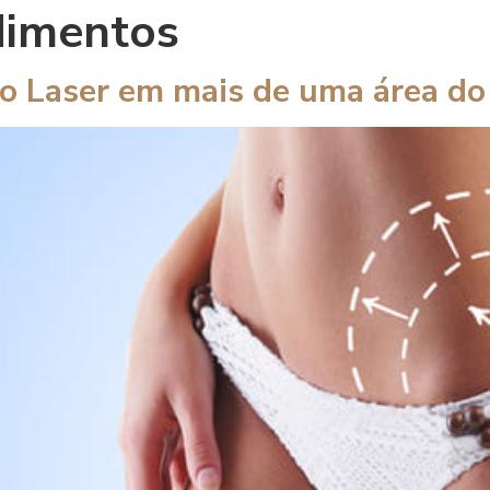
dimentos
po Laser em mais de uma área d