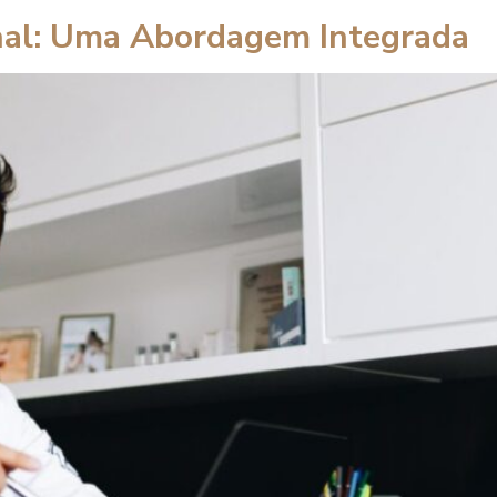
onal: Uma Abordagem Integrada