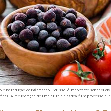
ão e na redução da inflamação. Por isso, é importante saber quai
ficaz. A recuperação de uma cirurgia plástica é um processo q