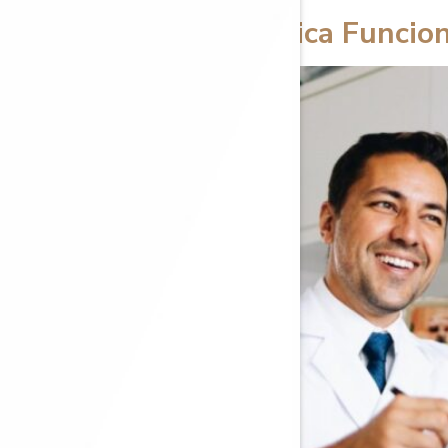
Cirurgia Plástica Funci