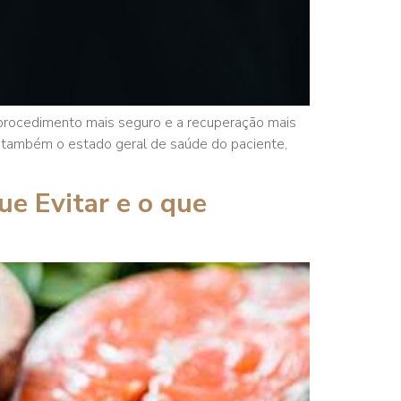
o procedimento mais seguro e a recuperação mais
 também o estado geral de saúde do paciente,
ue Evitar e o que