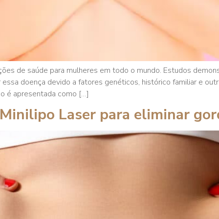
ções de saúde para mulheres em todo o mundo. Estudos demons
essa doença devido a fatores genéticos, histórico familiar e out
sco é apresentada como […]
Minilipo Laser para eliminar gor