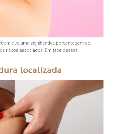
tram que uma significativa porcentagem de
ros riscos associados. Em face dessas
dura localizada