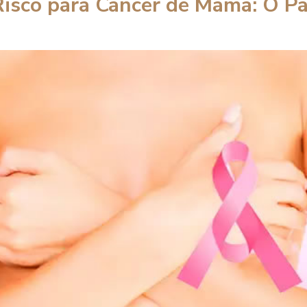
Risco para Câncer de Mama: O Pa