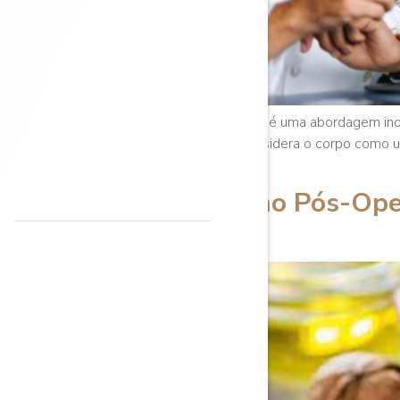
A Cirurgia Plástica Funcional é uma abordagem in
rápida. Esta abordagem considera o corpo como u
incluindo a nutrição […]
Alimentação no Pós-Opera
Consumir