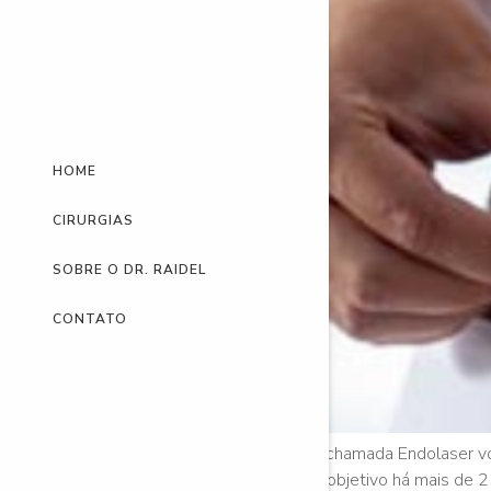
HOME
CIRURGIAS
SOBRE O DR. RAIDEL
CONTATO
Recentemente uma técnica chamada Endolaser volto
980 já é utilizado com esse objetivo há mais de 2