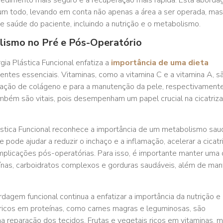
um todo, levando em conta não apenas a área a ser operada, mas
 saúde do paciente, incluindo a nutrição e o metabolismo.
lismo no Pré e Pós-Operatório
gia Plástica Funcional enfatiza a
importância de uma dieta
rientes essenciais. Vitaminas, como a vitamina C e a vitamina A, s
ação de colágeno e para a manutenção da pele, respectivamente
mbém são vitais, pois desempenham um papel crucial na cicatriz
lástica Funcional reconhece a importância de um metabolismo sau
pode ajudar a reduzir o inchaço e a inflamação, acelerar a cicat
omplicações pós-operatórias. Para isso, é importante manter uma 
teínas, carboidratos complexos e gorduras saudáveis, além de ma
dagem funcional continua a enfatizar a importância da nutrição e
ricos em proteínas, como carnes magras e leguminosas, são
na reparação dos tecidos. Frutas e vegetais ricos em vitaminas, m