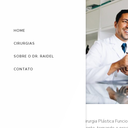
HOME
CIRURGIAS
SOBRE O DR. RAIDEL
CONTATO
A Cirurgia Plástica Func
paciente, tornando o pro