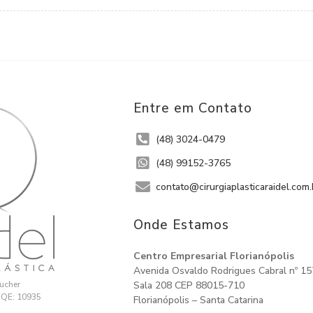
Entre em Contato
(48) 3024-0479
(48) 99152-3765
contato@cirurgiaplasticaraidel.com.
Onde Estamos​
Centro Empresarial Florianópolis
Avenida Osvaldo Rodrigues Cabral nº 1
eucher
Sala 208 CEP 88015-710
RQE: 10935
Florianópolis – Santa Catarina