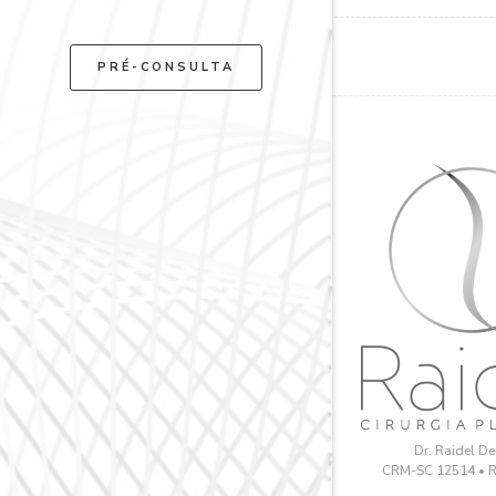
PRÉ-CONSULTA
Dr. Raidel D
CRM-SC 12514 • 