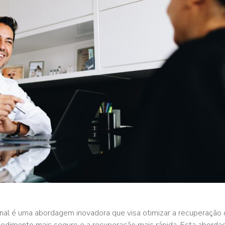
ional é uma abordagem inovadora que visa otimizar a recuperação
cedimento mais seguro e a recuperação mais rápida. Esta abord