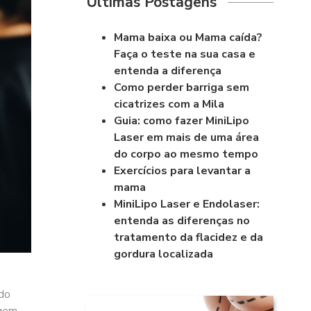
Últimas Postagens
Mama baixa ou Mama caída?
Faça o teste na sua casa e
entenda a diferença
Como perder barriga sem
cicatrizes com a Mila
Guia: como fazer MiniLipo
Laser em mais de uma área
do corpo ao mesmo tempo
Exercícios para levantar a
mama
MiniLipo Laser e Endolaser:
entenda as diferenças no
tratamento da flacidez e da
gordura localizada
 do
agem