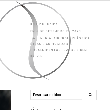
POR
DR. RAIDEL
EM
6 DE SETEMBRO DE 2023
CATEGORIA:
CIRURGIA PLÁSTICA
,
DICAS E CURIOSIDADES
,
PROCEDIMENTOS
,
SAÚDE E BEM
ESTAR