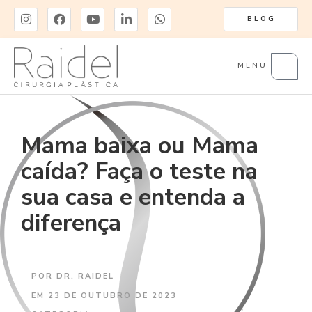
BLOG
MENU
Mama baixa ou Mama
caída? Faça o teste na
sua casa e entenda a
diferença
POR
DR. RAIDEL
EM
23 DE OUTUBRO DE 2023