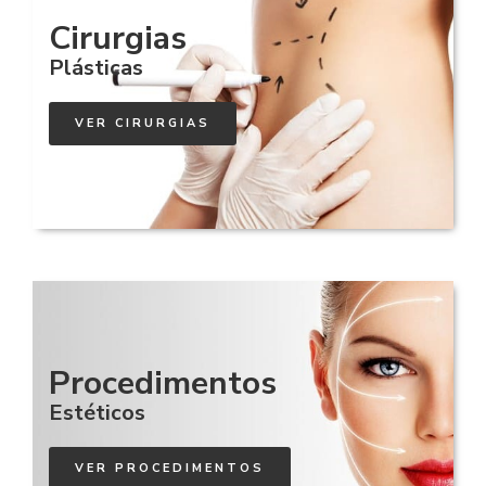
Cirurgias
Plásticas
VER CIRURGIAS
Procedimentos
Estéticos
VER PROCEDIMENTOS