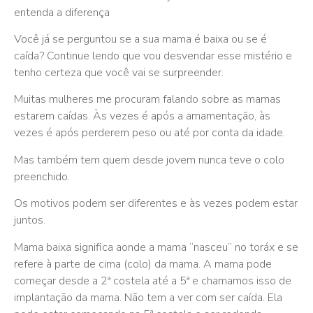
entenda a diferença
Você já se perguntou se a sua mama é baixa ou se é
caída? Continue lendo que vou desvendar esse mistério e
tenho certeza que você vai se surpreender.
Muitas mulheres me procuram falando sobre as mamas
estarem caídas. Às vezes é após a amamentação, às
vezes é após perderem peso ou até por conta da idade.
Mas também tem quem desde jovem nunca teve o colo
preenchido.
Os motivos podem ser diferentes e às vezes podem estar
juntos.
Mama baixa significa aonde a mama “nasceu” no toráx e se
refere à parte de cima (colo) da mama. A mama pode
começar desde a 2ª costela até a 5ª e chamamos isso de
implantação da mama. Não tem a ver com ser caída. Ela