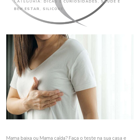
CATEGORIA:
DICAS E CURIOSIDADES
,
SAÚDE E
BEM ESTAR
,
SILICONE
Mama baixa ou Mama caída? Faça o teste na sua casa e