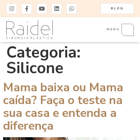
BLOG
MENU
Categoria:
Silicone
Mama baixa ou Mama
caída? Faça o teste na
sua casa e entenda a
diferença