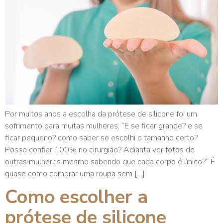
Por muitos anos a escolha da prótese de silicone foi um
sofrimento para muitas mulheres. “E se ficar grande? e se
ficar pequeno? como saber se escolhi o tamanho certo?
Posso confiar 100% no cirurgião? Adianta ver fotos de
outras mulheres mesmo sabendo que cada corpo é único?” É
quase como comprar uma roupa sem […]
Como escolher a
prótese de silicone