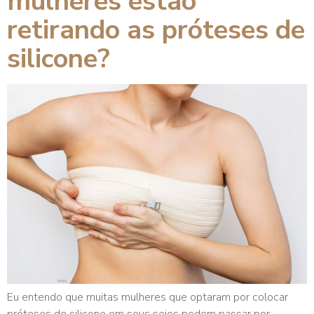
mulheres estão
retirando as próteses de
silicone?
Eu entendo que muitas mulheres que optaram por colocar