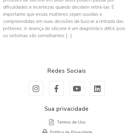
próteses de silicone em seus seios podem passar por
dificuldades e incertezas quando decidem retirá-las. É
importante que essas mulheres sejam ouvidas e
compreendidas em suas decisões de buscar a retirada das
próteses. A doença do silicone é um diagnóstico difícil, pois
os sintomas são semelhantes […]
Redes Sociais
Sua privacidade
Termos de Uso
Política de Privacidade