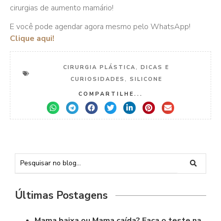
cirurgias de aumento mamário!
E você pode agendar agora mesmo pelo WhatsApp!
Clique aqui!
CIRURGIA PLÁSTICA
,
DICAS E
CURIOSIDADES
,
SILICONE
COMPARTILHE...
Últimas Postagens
Mama baixa ou Mama caída? Faça o teste na