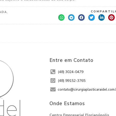
COMPARTILH
ADA
,
Entre em Contato
(48) 3024-0479
(48) 99152-3765
contato@cirurgiaplasticaraidel.com.
Onde Estamos​
Centro Empresarial Florianópolis