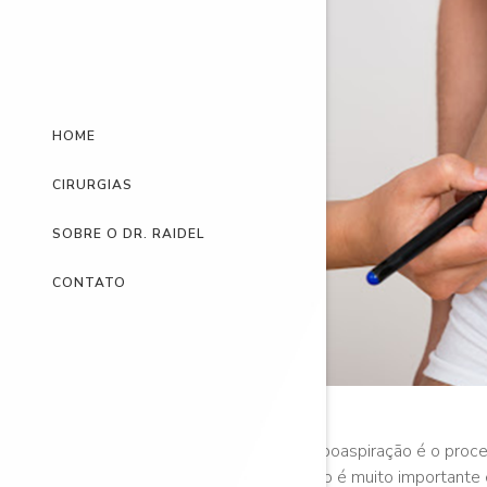
HOME
CIRURGIAS
SOBRE O DR. RAIDEL
CONTATO
A lipoaspiração é o proce
início é muito important