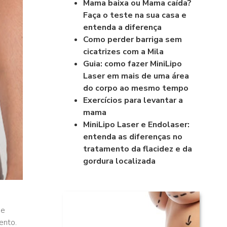
Mama baixa ou Mama caída?
Faça o teste na sua casa e
entenda a diferença
Como perder barriga sem
cicatrizes com a Mila
Guia: como fazer MiniLipo
Laser em mais de uma área
do corpo ao mesmo tempo
Exercícios para levantar a
mama
MiniLipo Laser e Endolaser:
entenda as diferenças no
tratamento da flacidez e da
gordura localizada
de
mento.