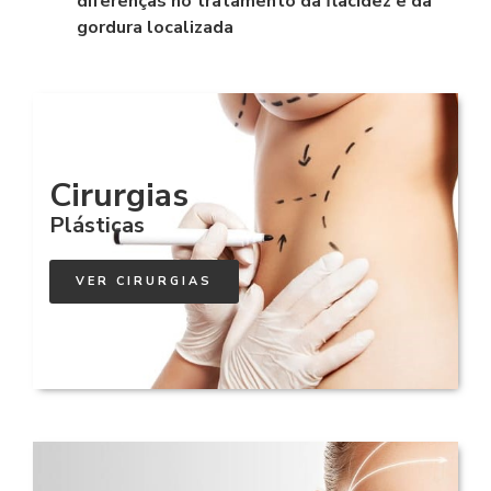
diferenças no tratamento da flacidez e da
gordura localizada
Cirurgias
Plásticas
VER CIRURGIAS