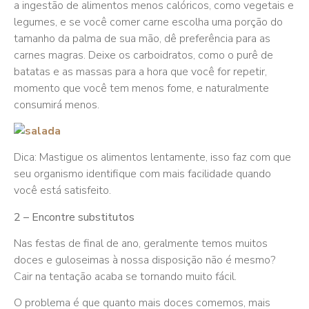
a ingestão de alimentos menos calóricos, como vegetais e
legumes, e se você comer carne escolha uma porção do
tamanho da palma de sua mão, dê preferência para as
carnes magras. Deixe os carboidratos, como o purê de
batatas e as massas para a hora que você for repetir,
momento que você tem menos fome, e naturalmente
consumirá menos.
Dica: Mastigue os alimentos lentamente, isso faz com que
seu organismo identifique com mais facilidade quando
você está satisfeito.
2 – Encontre substitutos
Nas festas de final de ano, geralmente temos muitos
doces e guloseimas à nossa disposição não é mesmo?
Cair na tentação acaba se tornando muito fácil.
O problema é que quanto mais doces comemos, mais