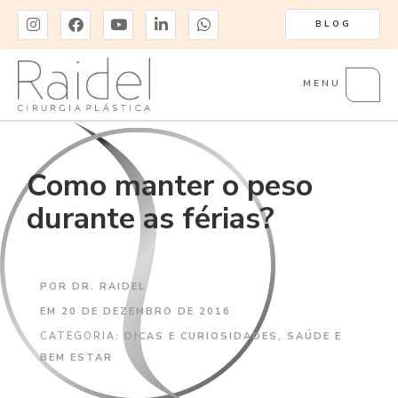
BLOG
MENU
Como manter o peso
durante as férias?
POR
DR. RAIDEL
EM
20 DE DEZEMBRO DE 2016
CATEGORIA:
DICAS E CURIOSIDADES
,
SAÚDE E
BEM ESTAR