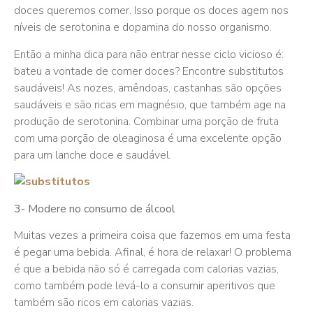
doces queremos comer. Isso porque os doces agem nos
níveis de serotonina e dopamina do nosso organismo.
Então a minha dica para não entrar nesse ciclo vicioso é:
bateu a vontade de comer doces? Encontre substitutos
saudáveis! As nozes, amêndoas, castanhas são opções
saudáveis e são ricas em magnésio, que também age na
produção de serotonina. Combinar uma porção de fruta
com uma porção de oleaginosa é uma excelente opção
para um lanche doce e saudável.
3- Modere no consumo de álcool
Muitas vezes a primeira coisa que fazemos em uma festa
é pegar uma bebida. Afinal, é hora de relaxar! O problema
é que a bebida não só é carregada com calorias vazias,
como também pode levá-lo a consumir aperitivos que
também são ricos em calorias vazias.