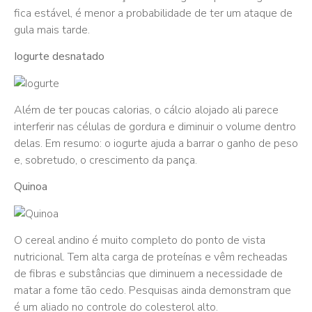
fica estável, é menor a probabilidade de ter um ataque de
gula mais tarde.
Iogurte desnatado
Além de ter poucas calorias, o cálcio alojado ali parece
interferir nas células de gordura e diminuir o volume dentro
delas. Em resumo: o iogurte ajuda a barrar o ganho de peso
e, sobretudo, o crescimento da pança.
Quinoa
O cereal andino é muito completo do ponto de vista
nutricional. Tem alta carga de proteínas e vêm recheadas
de fibras e substâncias que diminuem a necessidade de
matar a fome tão cedo. Pesquisas ainda demonstram que
é um aliado no controle do colesterol alto.