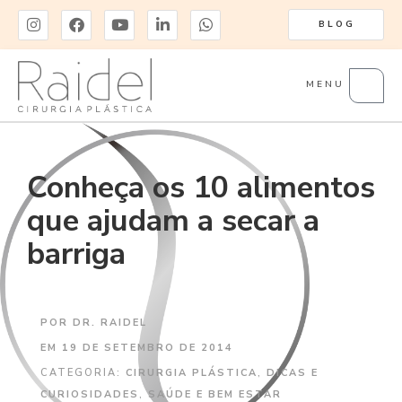
BLOG
MENU
Conheça os 10 alimentos
que ajudam a secar a
barriga
POR
DR. RAIDEL
EM
19 DE SETEMBRO DE 2014
CATEGORIA:
CIRURGIA PLÁSTICA
,
DICAS E
CURIOSIDADES
,
SAÚDE E BEM ESTAR