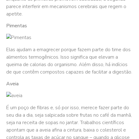
parece interferir em mecanismos cerebrais que regem o
apetite.
Pimentas
Elas ajudam a emagrecer porque fazem parte do time dos
alimentos termogênicos. Isso significa que elevam a
queima de calorias do organismo. Além disso, há indícios
de que contêm compostos capazes de facilitar a digestão.
Aveia
É um poço de fibras e, só por isso, merece fazer parte do
seu dia a dia, seja salpicada sobre frutas no café da manhã,
seja na receita de sopas no jantar. Trabalhos científicos
apontam que a aveia afina a cintura, baixa o colesterol e
controla as taxas de açúcar no sangue – quando a glicose