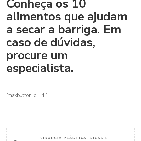
Conheça os 10
alimentos que ajudam
a secar a barriga. Em
caso de dúvidas,
procure um
especialista.
[maxbutton id=”4″]
CIRURGIA PLÁSTICA
,
DICAS E