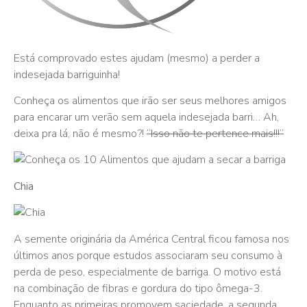
Está comprovado estes ajudam (mesmo) a perder a
indesejada barriguinha!
Conheça os alimentos que irão ser seus melhores amigos
para encarar um verão sem aquela indesejada barri… Ah,
deixa pra lá, não é mesmo?!
“Isso não te pertence mais!!!”
Chia
A semente originária da América Central ficou famosa nos
últimos anos porque estudos associaram seu consumo à
perda de peso, especialmente de barriga. O motivo está
na combinação de fibras e gordura do tipo ômega-3.
Enquanto as primeiras promovem saciedade, a segunda