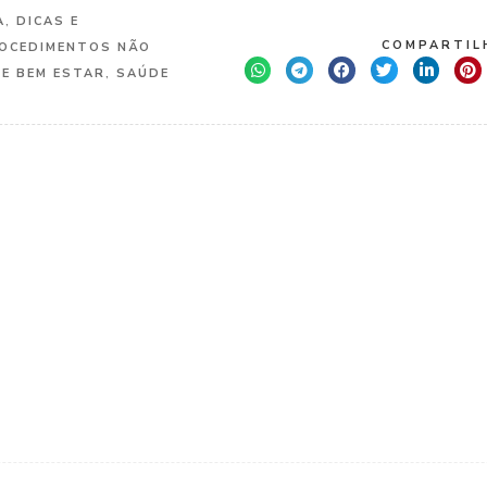
A
,
DICAS E
COMPARTILH
OCEDIMENTOS NÃO
 E BEM ESTAR
,
SAÚDE