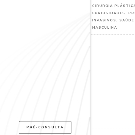
CIRURGIA PLÁSTIC
CURIOSIDADES
,
PR
INVASIVOS
,
SAÚDE
MASCULINA
PRÉ-CONSULTA