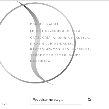
POR
DR. RAIDEL
EM
5 DE DEZEMBRO DE 2013
CATEGORIA:
CIRURGIA PLÁSTICA
,
DICAS E CURIOSIDADES
,
PROCEDIMENTOS NÃO INVASIVOS
,
SAÚDE E BEM ESTAR
,
SAÚDE
MASCULINA
e vida