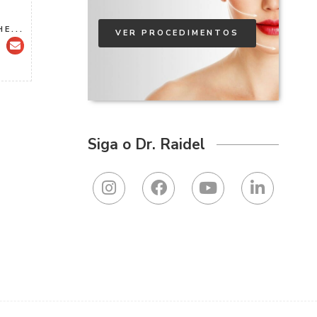
E...
VER PROCEDIMENTOS
Siga o Dr. Raidel