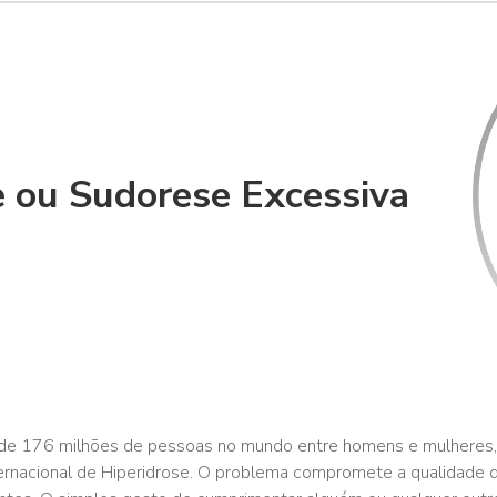
e ou Sudorese Excessiva
s de 176 milhões de pessoas no mundo entre homens e mulheres,
rnacional de Hiperidrose. O problema compromete a qualidade d