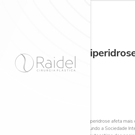
Hiperidros
A hiperidrose afeta mai
segundo a Sociedade Inte