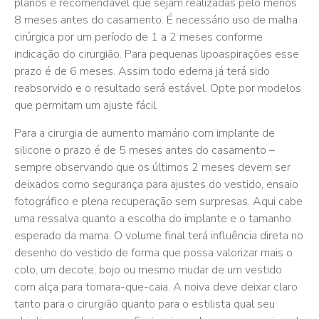
planos é recomendável que sejam realizadas pelo menos
8 meses antes do casamento. É necessário uso de malha
cirúrgica por um período de 1 a 2 meses conforme
indicação do cirurgião. Para pequenas lipoaspirações esse
prazo é de 6 meses. Assim todo edema já terá sido
reabsorvido e o resultado será estável. Opte por modelos
que permitam um ajuste fácil.
Para a cirurgia de aumento mamário com implante de
silicone o prazo é de 5 meses antes do casamento –
sempre observando que os últimos 2 meses devem ser
deixados como segurança para ajustes do vestido, ensaio
fotográfico e plena recuperação sem surpresas. Aqui cabe
uma ressalva quanto a escolha do implante e o tamanho
esperado da mama. O volume final terá influência direta no
desenho do vestido de forma que possa valorizar mais o
colo, um decote, bojo ou mesmo mudar de um vestido
com alça para tomara-que-caia. A noiva deve deixar claro
tanto para o cirurgião quanto para o estilista qual seu