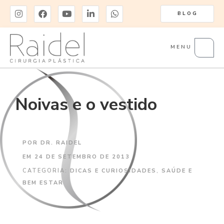
BLOG
MENU
Noivas e o vestido
POR
DR. RAIDEL
EM
24 DE SETEMBRO DE 2013
CATEGORIA:
DICAS E CURIOSIDADES
,
SAÚDE E
BEM ESTAR