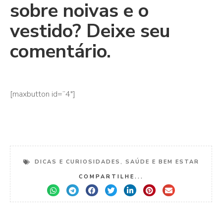
sobre noivas e o
vestido? Deixe seu
comentário.
[maxbutton id=”4″]
DICAS E CURIOSIDADES
,
SAÚDE E BEM ESTAR
COMPARTILHE...