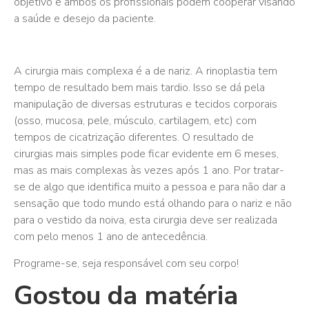
objetivo e ambos os profissionais podem cooperar visando
a saúde e desejo da paciente.
A cirurgia mais complexa é a de nariz. A rinoplastia tem
tempo de resultado bem mais tardio. Isso se dá pela
manipulação de diversas estruturas e tecidos corporais
(osso, mucosa, pele, músculo, cartilagem, etc) com
tempos de cicatrização diferentes. O resultado de
cirurgias mais simples pode ficar evidente em 6 meses,
mas as mais complexas às vezes após 1 ano. Por tratar-
se de algo que identifica muito a pessoa e para não dar a
sensação que todo mundo está olhando para o nariz e não
para o vestido da noiva, esta cirurgia deve ser realizada
com pelo menos 1 ano de antecedência.
Programe-se, seja responsável com seu corpo!
Gostou da matéria