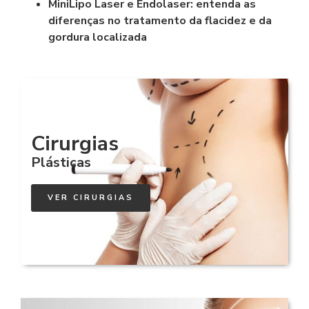
MiniLipo Laser e Endolaser: entenda as
diferenças no tratamento da flacidez e da
gordura localizada
Cirurgias
Plásticas
VER CIRURGIAS