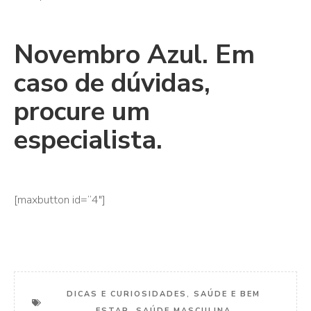
Novembro Azul. Em
caso de dúvidas,
procure um
especialista.
[maxbutton id=”4″]
DICAS E CURIOSIDADES
,
SAÚDE E BEM
ESTAR
,
SAÚDE MASCULINA