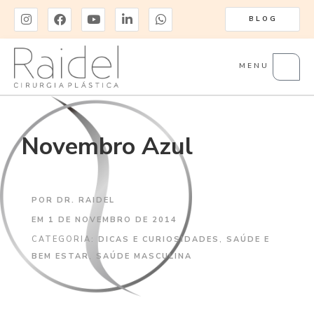
BLOG
MENU
Novembro Azul
POR
DR. RAIDEL
EM
1 DE NOVEMBRO DE 2014
CATEGORIA:
DICAS E CURIOSIDADES
,
SAÚDE E
BEM ESTAR
,
SAÚDE MASCULINA