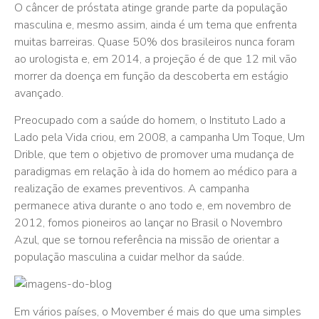
O câncer de próstata atinge grande parte da população
masculina e, mesmo assim, ainda é um tema que enfrenta
muitas barreiras. Quase 50% dos brasileiros nunca foram
ao urologista e, em 2014, a projeção é de que 12 mil vão
morrer da doença em função da descoberta em estágio
avançado.
Preocupado com a saúde do homem, o Instituto Lado a
Lado pela Vida criou, em 2008, a campanha Um Toque, Um
Drible, que tem o objetivo de promover uma mudança de
paradigmas em relação à ida do homem ao médico para a
realização de exames preventivos. A campanha
permanece ativa durante o ano todo e, em novembro de
2012, fomos pioneiros ao lançar no Brasil o Novembro
Azul, que se tornou referência na missão de orientar a
população masculina a cuidar melhor da saúde.
Em vários países, o Movember é mais do que uma simples