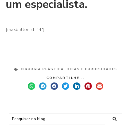
um especialista.
[maxbutton id=”4″]
CIRURGIA PLÁSTICA
,
DICAS E CURIOSIDADES
COMPARTILHE...