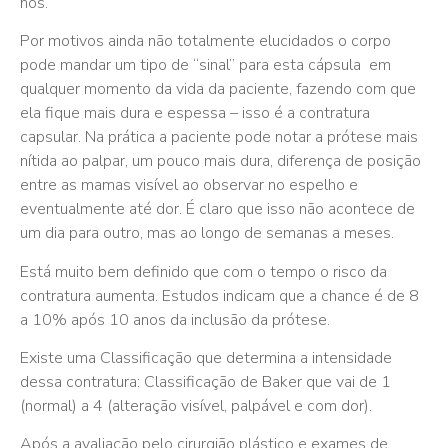
nós.
Por motivos ainda não totalmente elucidados o corpo
pode mandar um tipo de “sinal” para esta cápsula em
qualquer momento da vida da paciente, fazendo com que
ela fique mais dura e espessa – isso é a contratura
capsular. Na prática a paciente pode notar a prótese mais
nítida ao palpar, um pouco mais dura, diferença de posição
entre as mamas visível ao observar no espelho e
eventualmente até dor. É claro que isso não acontece de
um dia para outro, mas ao longo de semanas a meses.
Está muito bem definido que com o tempo o risco da
contratura aumenta. Estudos indicam que a chance é de 8
a 10% após 10 anos da inclusão da prótese.
Existe uma Classificação que determina a intensidade
dessa contratura: Classificação de Baker que vai de 1
(normal) a 4 (alteração visível, palpável e com dor).
Após a avaliação pelo cirurgião plástico e exames de