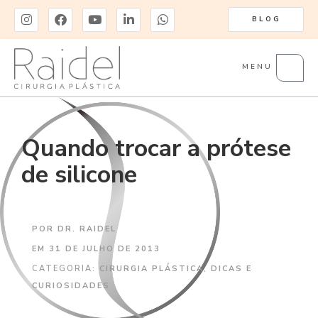
BLOG
MENU
Quando trocar a prótese
de silicone
POR
DR. RAIDEL
EM
31 DE JULHO DE 2013
CATEGORIA:
CIRURGIA PLÁSTICA
,
DICAS E
CURIOSIDADES