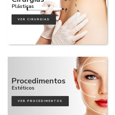
Plásticas
VER CIRURGIAS
Procedimentos
Estéticos
VER PROCEDIMENTOS