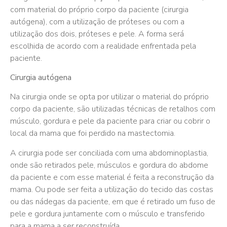
com material do próprio corpo da paciente (cirurgia
autógena), com a utilização de próteses ou com a
utilização dos dois, próteses e pele. A forma será
escolhida de acordo com a realidade enfrentada pela
paciente.
Cirurgia autógena
Na cirurgia onde se opta por utilizar o material do próprio
corpo da paciente, são utilizadas técnicas de retalhos com
músculo, gordura e pele da paciente para criar ou cobrir o
local da mama que foi perdido na mastectomia.
A cirurgia pode ser conciliada com uma abdominoplastia,
onde são retirados pele, músculos e gordura do abdome
da paciente e com esse material é feita a reconstrução da
mama. Ou pode ser feita a utilização do tecido das costas
ou das nádegas da paciente, em que é retirado um fuso de
pele e gordura juntamente com o músculo e transferido
para a mama a ser reconstruída.