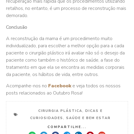
recuperação mais rápida que os procedimentos utilizando
retalhos, no entanto, é um processo de reconstrução mais
demorado.
Conclusão
A reconstrução da mama é um procedimento muito
individualizado, para escolher a melhor opção para a cada
paciente o cirurgião plástico irá avaliar não só o desejo da
paciente como também o histórico de saúde, a fase do
tratamento em que ela se encontra as medidas corporais
da paciente, os hábitos de vida, entre outros.
Acompanhe-nos no
Facebook
e veja todos os nossos
posts relacionados ao Outubro Rosa!
CIRURGIA PLÁSTICA
,
DICAS E
CURIOSIDADES
,
SAÚDE E BEM ESTAR
COMPARTILHE...