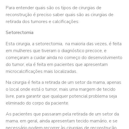
Para entender quais são os tipos de cirurgias de
reconstrução é preciso saber quais são as cirurgias de
retirada dos tumores e calcificações:
Setorectomia
Esta cirurgia, a setorectomia, na maioria das vezes, é feita
em mulheres que tiveram o diagnóstico precoce, e
começaram a cuidar ainda no começo do desenvolvimento
do tumor, ela é feita em pacientes que apresentam
microcalcificações mais localizadas.
Na cirurgia é feita a retirada de um setor da mama, apenas
o local onde está o tumor, mais uma margem de tecido
livre, para garantir que qualquer potencial problema seja
eliminado do corpo da paciente.
As pacientes que passaram pela retirada de um setor da
mama, em geral, ainda apresentam tecido mamário, e se
necessário podem recorrer às cirurgias de reconstrução