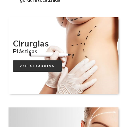
gordura localizada
Cirurgias
Plásticas
VER CIRURGIAS