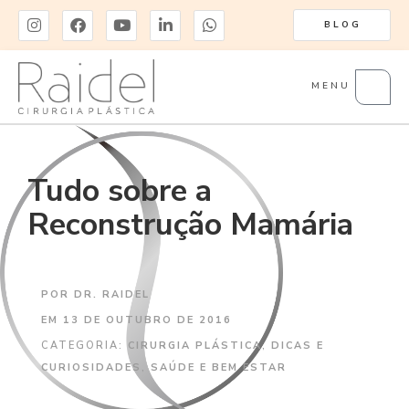
BLOG
MENU
Tudo sobre a
Reconstrução Mamária
POR
DR. RAIDEL
EM
13 DE OUTUBRO DE 2016
CATEGORIA:
CIRURGIA PLÁSTICA
,
DICAS E
CURIOSIDADES
,
SAÚDE E BEM ESTAR